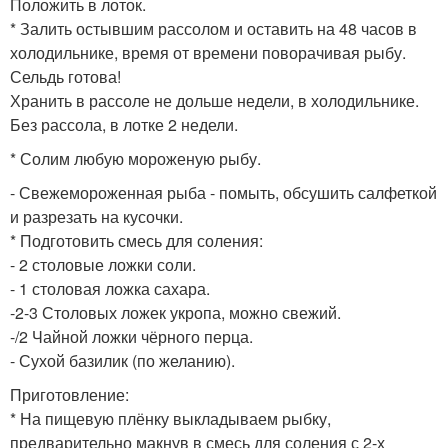
Положить в лоток.
* Залить остывшим рассолом и оставить на 48 часов в
холодильнике, время от времени поворачивая рыбу.
Сельдь готова!
Хранить в рассоле не дольше недели, в холодильнике.
Без рассола, в лотке 2 недели.
* Солим любую мороженую рыбу.
- Свежемороженная рыба - помыть, обсушить салфеткой
и разрезать на кусочки.
* Подготовить смесь для соления:
- 2 столовые ложки соли.
- 1 столовая ложка сахара.
-2-3 Столовых ложек укропа, можно свежий.
-/2 Чайной ложки чёрного перца.
- Сухой базилик (по желанию).
Приготовление:
* На пищевую плёнку выкладываем рыбку,
предварительно макнув в смесь для соления с 2-х