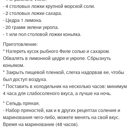
- 4 столовых ложки крупной морской соли.
- 2 столовых ложки сахара.
- Цедра 1 лимона.
- 20 грамм зелени укропа.
- 1 или пол столовой ложки коньяка.
Приготовление:
* Натереть кусок рыбного Филе солью и сахаром.
Обвалять в лимонной цедре и укропе. Сбрызнуть
коньяком.
* Закрыть пищевой пленкой, слегка надорвав ее, чтобы
был доступ воздуха.
* Поставить в холодильник на несколько часов: минимум
4 часа для слабосоленого вкуса, а лучше на ночь.
* Сельдь пряная.
- Набор пряностей, как и в других рецептах соления и
маринования чего-либо, можете менять на свой вкус.
Время на маринование (48 часов).