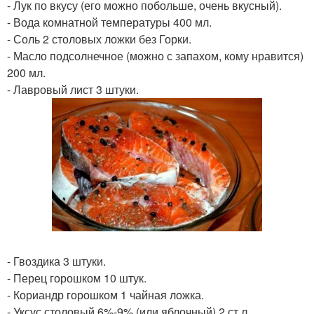
- Лук по вкусу (его можно побольше, очень вкусный).
- Вода комнатной температуры 400 мл.
- Соль 2 столовых ложки без Горки.
- Масло подсолнечное (можно с запахом, кому нравится)
200 мл.
- Лавровый лист 3 штуки.
- Гвоздика 3 штуки.
- Перец горошком 10 штук.
- Кориандр горошком 1 чайная ложка.
- Уксус столовый 6%-9% (или яблочный) 2 ст л.