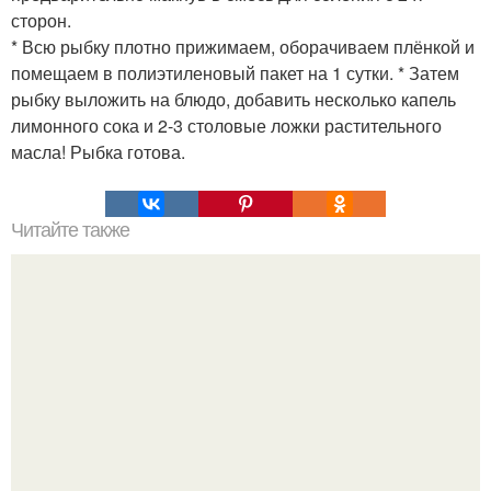
сторон.
* Всю рыбку плотно прижимаем, оборачиваем плёнкой и
помещаем в полиэтиленовый пакет на 1 сутки. * Затем
рыбку выложить на блюдо, добавить несколько капель
лимонного сока и 2-3 столовые ложки растительного
масла! Рыбка готова.
Читайте также
Силиконовые формы для выпечки, как пользоваться в
духовке. 9 правил использования силиконовых формам
для выпечки.