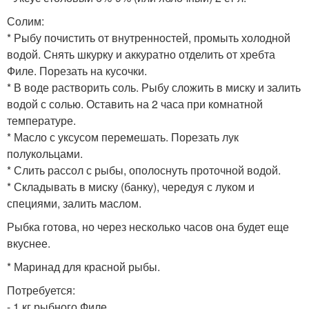
Солим:
* Рыбу почистить от внутренностей, промыть холодной
водой. Снять шкурку и аккуратно отделить от хребта
Филе. Порезать на кусочки.
* В воде растворить соль. Рыбу сложить в миску и залить
водой с солью. Оставить на 2 часа при комнатной
температуре.
* Масло с уксусом перемешать. Порезать лук
полукольцами.
* Слить рассол с рыбы, ополоснуть проточной водой.
* Складывать в миску (банку), чередуя с луком и
специями, залить маслом.
Рыбка готова, но через несколько часов она будет еще
вкуснее.
* Маринад для красной рыбы.
Потребуется:
- 1 кг рыбного Филе.