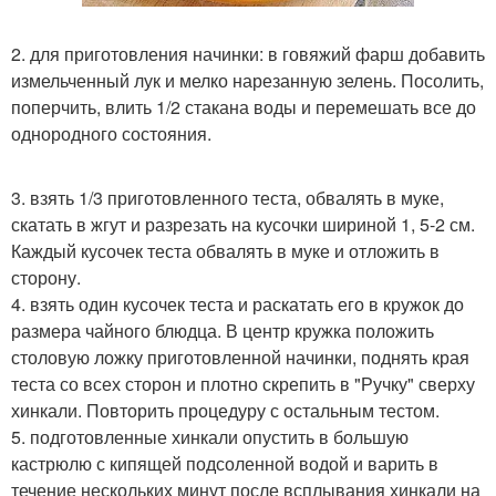
2. для приготовления начинки: в говяжий фарш добавить
измельченный лук и мелко нарезанную зелень. Посолить,
поперчить, влить 1/2 стакана воды и перемешать все до
однородного состояния.
3. взять 1/3 приготовленного теста, обвалять в муке,
скатать в жгут и разрезать на кусочки шириной 1, 5-2 см.
Каждый кусочек теста обвалять в муке и отложить в
сторону.
4. взять один кусочек теста и раскатать его в кружок до
размера чайного блюдца. В центр кружка положить
столовую ложку приготовленной начинки, поднять края
теста со всех сторон и плотно скрепить в "Ручку" сверху
хинкали. Повторить процедуру с остальным тестом.
5. подготовленные хинкали опустить в большую
кастрюлю с кипящей подсоленной водой и варить в
течение нескольких минут после всплывания хинкали на