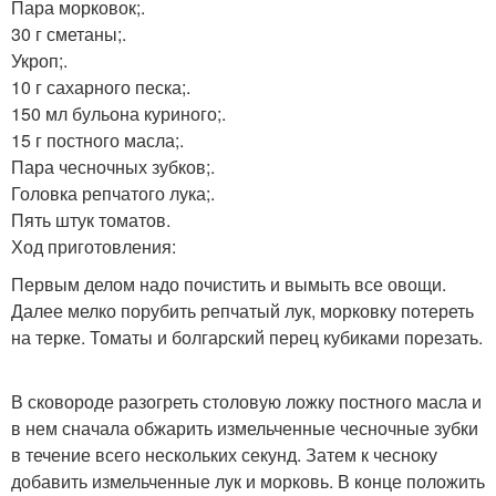
Пара морковок;.
30 г сметаны;.
Укроп;.
10 г сахарного песка;.
150 мл бульона куриного;.
15 г постного масла;.
Пара чесночных зубков;.
Головка репчатого лука;.
Пять штук томатов.
Ход приготовления:
Первым делом надо почистить и вымыть все овощи.
Далее мелко порубить репчатый лук, морковку потереть
на терке. Томаты и болгарский перец кубиками порезать.
В сковороде разогреть столовую ложку постного масла и
в нем сначала обжарить измельченные чесночные зубки
в течение всего нескольких секунд. Затем к чесноку
добавить измельченные лук и морковь. В конце положить