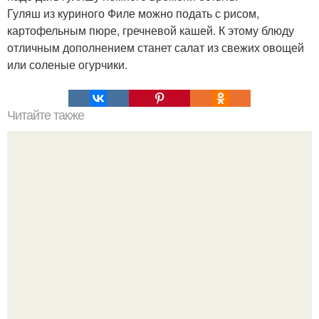
Гуляш из куриного Филе можно подать с рисом,
картофельным пюре, гречневой кашей. К этому блюду
отличным дополнением станет салат из свежих овощей
или соленые огурчики.
Читайте также
Салат "Тиффани". Вкус запомнится надолго?