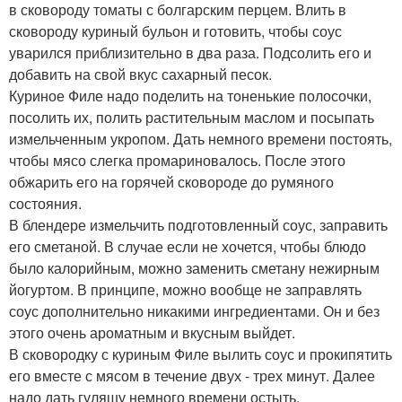
в сковороду томаты с болгарским перцем. Влить в
сковороду куриный бульон и готовить, чтобы соус
уварился приблизительно в два раза. Подсолить его и
добавить на свой вкус сахарный песок.
Куриное Филе надо поделить на тоненькие полосочки,
посолить их, полить растительным маслом и посыпать
измельченным укропом. Дать немного времени постоять,
чтобы мясо слегка промариновалось. После этого
обжарить его на горячей сковороде до румяного
состояния.
В блендере измельчить подготовленный соус, заправить
его сметаной. В случае если не хочется, чтобы блюдо
было калорийным, можно заменить сметану нежирным
йогуртом. В принципе, можно вообще не заправлять
соус дополнительно никакими ингредиентами. Он и без
этого очень ароматным и вкусным выйдет.
В сковородку с куриным Филе вылить соус и прокипятить
его вместе с мясом в течение двух - трех минут. Далее
надо дать гуляшу немного времени остыть.