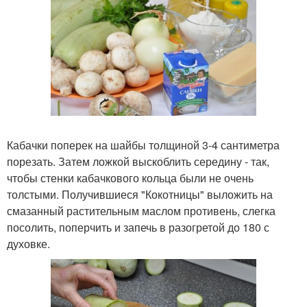
Кабачки поперек на шайбы толщиной 3-4 сантиметра
порезать. Затем ложкой выскоблить середину - так,
чтобы стенки кабачкового кольца были не очень
толстыми. Получившиеся "Кокотницы" выложить на
смазанный растительным маслом противень, слегка
посолить, поперчить и запечь в разогретой до 180 с
духовке.