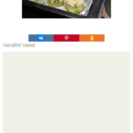
Читайте также
Слоенки с творожной начинкой.