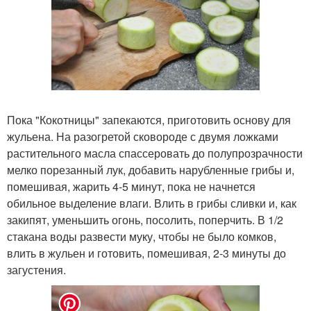
Пока "Кокотницы" запекаются, приготовить основу для
жульена. На разогретой сковороде с двумя ложками
растительного масла спассеровать до полупрозрачности
мелко порезанный лук, добавить нарубленные грибы и,
помешивая, жарить 4-5 минут, пока не начнется
обильное выделение влаги. Влить в грибы сливки и, как
закипят, уменьшить огонь, посолить, поперчить. В 1/2
стакана воды развести муку, чтобы не было комков,
влить в жульен и готовить, помешивая, 2-3 минуты до
загустения.