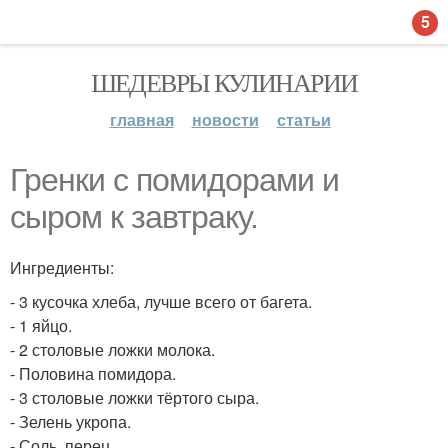
5
ШЕДЕВРЫ КУЛИНАРИИ
главная
новости
статьи
Гренки с помидорами и
сыром к завтраку.
Ингредиенты:
- 3 кусочка хлеба, лучше всего от багета.
- 1 яйцо.
- 2 столовые ложки молока.
- Половина помидора.
- 3 столовые ложки тёртого сыра.
- Зелень укропа.
- Соль, перец.