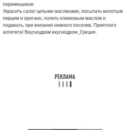
перемешивая.
Украсить салат целыми маслинами, посыпать молотым
перцем и орегано, полить оливковым маслом и
подавать, при желании немного посолив. Приятного
аппетита! Вкуснодром вкуснодром_Греция.