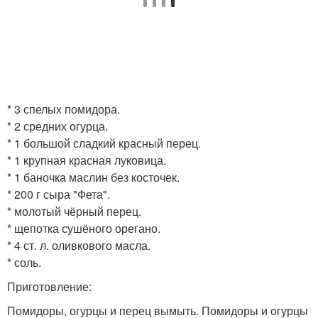
* 3 спелых помидора.
* 2 средних огурца.
* 1 большой сладкий красный перец.
* 1 крупная красная луковица.
* 1 баночка маслин без косточек.
* 200 г сыра "Фета".
* молотый чёрный перец.
* щепотка сушёного орегано.
* 4 ст. л. оливкового масла.
* соль.
Приготовление:
Помидоры, огурцы и перец вымыть. Помидоры и огурцы