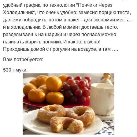
удобный график, по технологии "Пончики Через
Холодильник", что очень удобно: замесил порцию теста,
дал ему побродить, потом в пакет - для экономии места -
и в холодильник. В любой момент достаешь тесто,
разделываешь на шарики и через полчаса можно
начинать жарить пончики. И как же вкусно!
Приходишь домой с прогулки на воздухе, а там ….
Вам потребуется:
530 г муки.