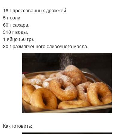
16 г прессованных дрожжей.
5 г соли.
60 г сахара.
310 г воды.
1 яйцо (50 гр).
30 г размягченного сливочного масла.
Как готовить: