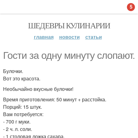
5
ШЕДЕВРЫ КУЛИНАРИИ
главная
новости
статьи
Гости за одну минуту слопают.
Булочки.
Вот это красота.
Необычайно вкусные булочки!
Время приготовления: 50 минут + расстойка.
Порций: 15 штук.
Вам потребуется:
- 700 г муки.
- 2 ч. л. соли.
- 1 столовая ложка сахара.