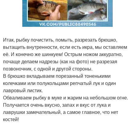
Итак, рыбку почистить, помыть, разрезать брюшко,
вытащить внутренности, если есть икра, мы оставляем
её. И конечно же шинкуем! Острым ножом аккуратно,
почаще делаем надрезы (как на фото) не разрезая
позвоночник, с одной и другой стороны.
В брюшко вкладываем порезанный тоненькими
колечками или полукольцами репчатый лук и один
лавровый листик.
Обваливаем рыбку в муке и жарим на небольшом огне.
Получается очень вкусно, запах и вкус от лука и
лаврушки замечательный, а самое главное, что нет
костей!