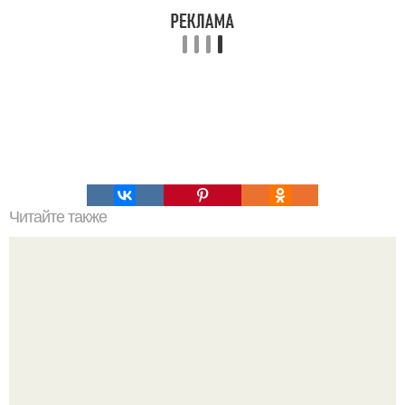
Читайте также
Рецепт этого салата будут выпрашивать все гости.