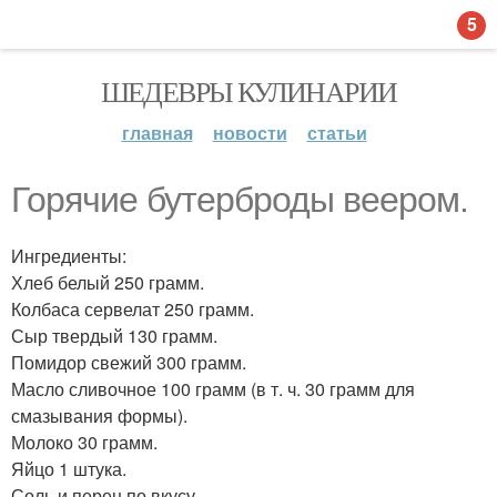
5
ШЕДЕВРЫ КУЛИНАРИИ
главная
новости
статьи
Горячие бутерброды веером.
Ингредиенты:
Хлеб белый 250 грамм.
Колбаса сервелат 250 грамм.
Сыр твердый 130 грамм.
Помидор свежий 300 грамм.
Масло сливочное 100 грамм (в т. ч. 30 грамм для
смазывания формы).
Молоко 30 грамм.
Яйцо 1 штука.
Соль и перец по вкусу.