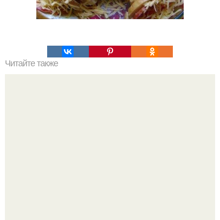
Читайте также
Соус ткемали - 8 рецептов.