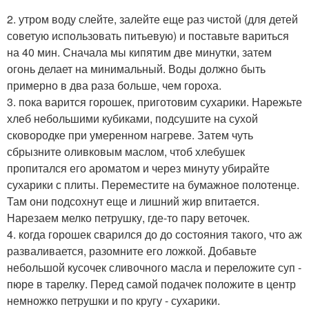
2. утром воду слейте, залейте еще раз чистой (для детей
советую использовать питьевую) и поставьте вариться
на 40 мин. Сначала мы кипятим две минутки, затем
огонь делает на минимальный. Воды должно быть
примерно в два раза больше, чем гороха.
3. пока варится горошек, приготовим сухарики. Нарежьте
хлеб небольшими кубиками, подсушите на сухой
сковородке при умеренном нагреве. Затем чуть
сбрызните оливковым маслом, чтоб хлебушек
пропитался его ароматом и через минуту убирайте
сухарики с плиты. Переместите на бумажное полотенце.
Там они подсохнут еще и лишний жир впитается.
Нарезаем мелко петрушку, где-то пару веточек.
4. когда горошек сварился до до состояния такого, что аж
разваливается, разомните его ложкой. Добавьте
небольшой кусочек сливочного масла и переложите суп -
пюре в тарелку. Перед самой подачек положите в центр
немножко петрушки и по кругу - сухарики.