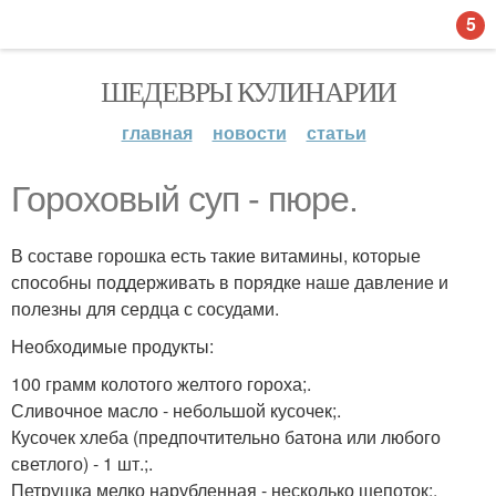
5
ШЕДЕВРЫ КУЛИНАРИИ
главная
новости
статьи
Гороховый суп - пюре.
В составе горошка есть такие витамины, которые
способны поддерживать в порядке наше давление и
полезны для сердца с сосудами.
Необходимые продукты:
100 грамм колотого желтого гороха;.
Сливочное масло - небольшой кусочек;.
Кусочек хлеба (предпочтительно батона или любого
светлого) - 1 шт.;.
Петрушка мелко нарубленная - несколько щепоток;.