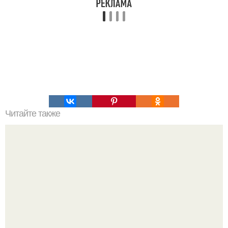
Читайте также
Какие продукты нужно есть после 40 лет. Особенности
питания