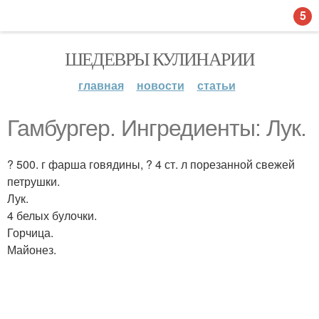
5
ШЕДЕВРЫ КУЛИНАРИИ
главная
новости
статьи
Гамбургер. Ингредиенты: Лук.
? 500. г фарша говядины, ? 4 ст. л порезанной свежей
петрушки.
Лук.
4 белых булочки.
Горчица.
Майонез.