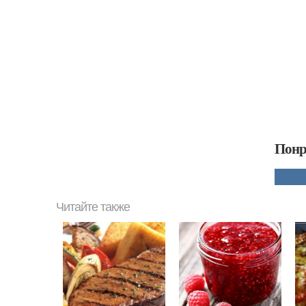
Понр
Читайте также