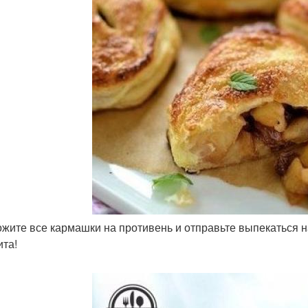
ожите все кармашки на противень и отправьте выпекаться н
ита!