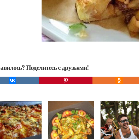
авилось? Поделитесь с друзьями!