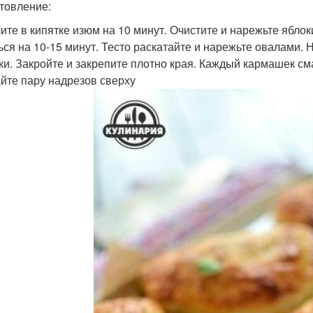
товление:
ите в кипятке изюм на 10 минут. Очистите и нарежьте ябло
ься на 10-15 минут. Тесто раскатайте и нарежьте овалами
ки. Закройте и закрепите плотно края. Каждый кармашек с
йте пару надрезов сверху