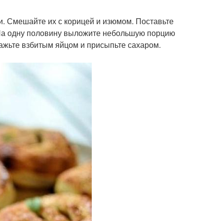
ки. Смешайте их с корицей и изюмом. Поставьте
. На одну половину выложите небольшую порцию
мажьте взбитым яйцом и присыпьте сахаром.