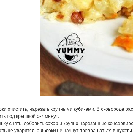
локи очистить, нарезать крупными кубиками. В сковороде ра
ить под крышкой 5-7 минут.
ышку снять, добавить сахар и крупно нарезанные консервир
сть не уварится, а яблоки не начнут превращаться в цукаты