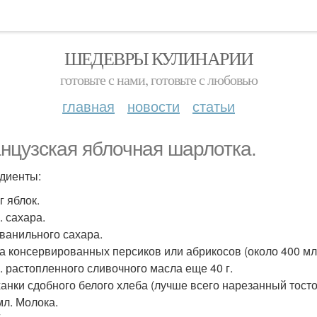
ШЕДЕВРЫ КУЛИНАРИИ
готовьте с нами, готовьте с любовью
главная
новости
статьи
нцузская яблочная шарлотка.
диенты:
кг яблок.
г. сахара.
. ванильного сахара.
ка консервированных персиков или абрикосов (около 400 мл
г. растопленного сливочного масла еще 40 г.
уханки сдобного белого хлеба (лучше всего нарезанный тост
мл. Молока.