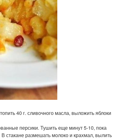
стопить 40 г. сливочного масла, выложить яблоки
ованные персики. Тушить еще минут 5-10, пока
. В стакане размешать молоко и крахмал, вылить