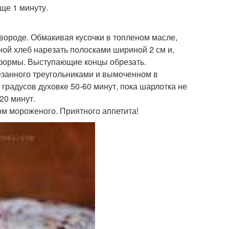
ще 1 минуту.
ковороде. Обмакивая кусочки в топленом масле,
ой хлеб нарезать полосками шириной 2 см и,
 формы. Выступающие концы обрезать.
резанного треугольниками и вымоченном в
 градусов духовке 50-60 минут, пока шарлотка не
20 минут.
м мороженого. Приятного аппетита!