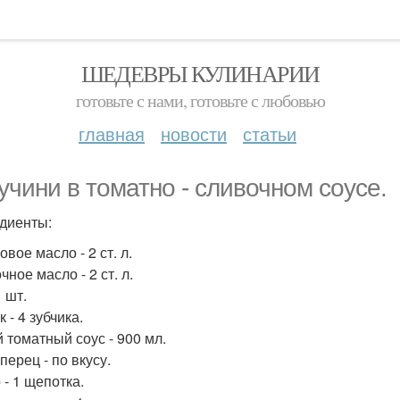
ШЕДЕВРЫ КУЛИНАРИИ
готовьте с нами, готовьте с любовью
главная
новости
статьи
учини в томатно - сливочном соусе.
диенты:
вое масло - 2 ст. л.
ное масло - 2 ст. л.
1 шт.
 - 4 зубчика.
 томатный соус - 900 мл.
перец - по вкусу.
 - 1 щепотка.