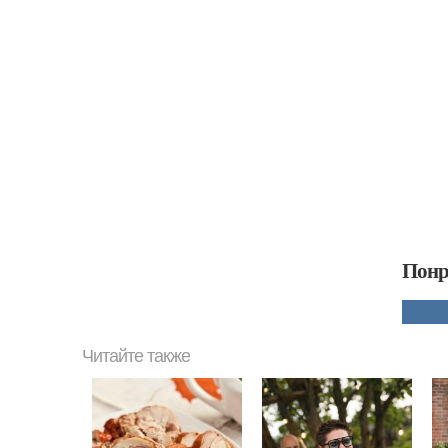
Понр
Читайте также