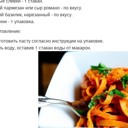
е сливки - 1 стакан.
й пармезан или сыр романо - по вкусу.
й базилик, нарезанный - по вкусу.
ни - 1 упаковка.
товление:
иготовить пасту согласно инструкции на упаковке.
ть воду, оставив 1 стакан воды от макарон.