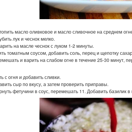
стопить масло оливковое и масло сливочное на среднем огн
убить лук и чеснок мелко.
жарить на масле чеснок с луком 1-2 минуты.
лить томатным соусом, добавить соль, перец и щепотку сахар
ремешать и варить на слабом огне в течение 25-30 минут, 
ть с огня и добавить сливки.
бавить сыр по вкусу, а затем проверить приправы.
ернуть фетучини в соус, перемешать 11. Добавить базилик в 