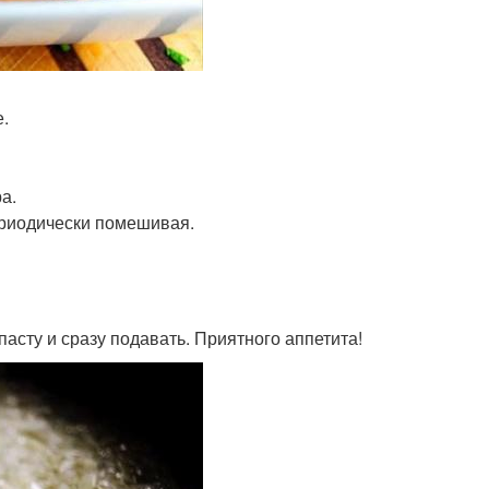
е.
а.
периодически помешивая.
пасту и сразу подавать. Приятного аппетита!