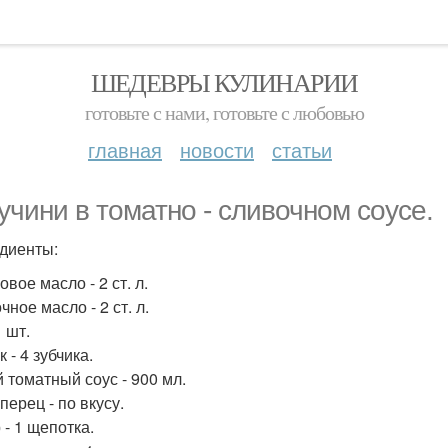
ШЕДЕВРЫ КУЛИНАРИИ
готовьте с нами, готовьте с любовью
главная
новости
статьи
учини в томатно - сливочном соусе.
диенты:
вое масло - 2 ст. л.
ное масло - 2 ст. л.
1 шт.
 - 4 зубчика.
 томатный соус - 900 мл.
перец - по вкусу.
 - 1 щепотка.