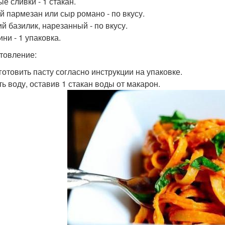
е сливки - 1 стакан.
й пармезан или сыр романо - по вкусу.
й базилик, нарезанный - по вкусу.
ни - 1 упаковка.
товление:
иготовить пасту согласно инструкции на упаковке.
ть воду, оставив 1 стакан воды от макарон.