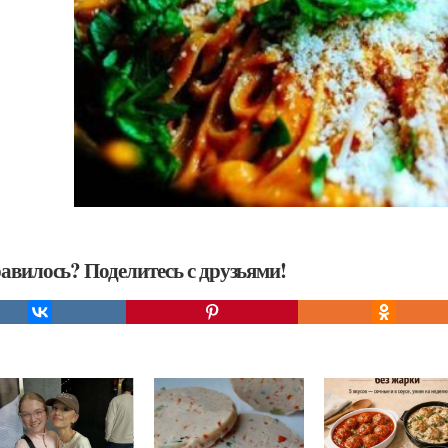
авилось? Поделитесь с друзьями!