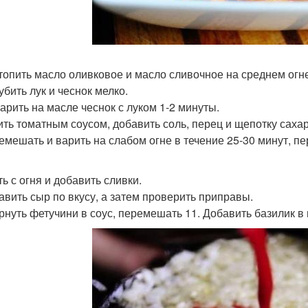
стопить масло оливковое и масло сливочное на среднем огн
убить лук и чеснок мелко.
жарить на масле чеснок с луком 1-2 минуты.
лить томатным соусом, добавить соль, перец и щепотку сахар
ремешать и варить на слабом огне в течение 25-30 минут, 
ть с огня и добавить сливки.
бавить сыр по вкусу, а затем проверить приправы.
ернуть фетучини в соус, перемешать 11. Добавить базилик в 