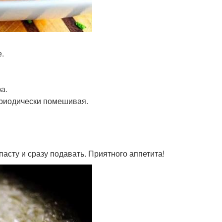
е.
а.
периодически помешивая.
пасту и сразу подавать. Приятного аппетита!