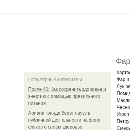
Фар
Карто
Фарш 
Популярные материалы
Лук р
После 40: Как сохранить здоровье и
Помид
энергию с помощью правильного
Масло
питания
Чесно
Ариана гранде берет паузу в
Укроп 
публичной деятельности на фоне
Петру
слухов о своем здоровье.
Смесь