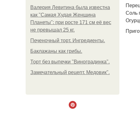
Перец
Валерия Левитина была известна
Соль 
как "Самая Худая Женщина
Огурц
Планеты": при росте 171 см её вес
не превышал 25 кг.
Приго
Печеночный торт. Ингредиенты.
Баклажаны как грибы.
Торт без выпечки "Виноградинка".
Замечательный рецепт. Медовик".