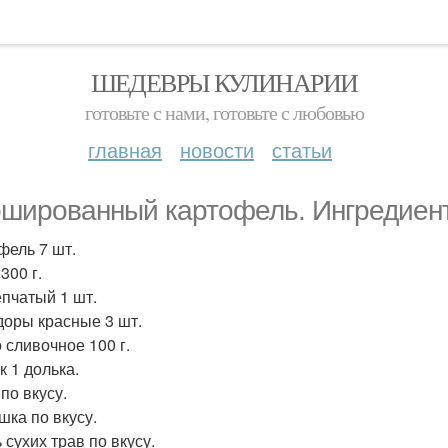
ШЕДЕВРЫ КУЛИНАРИИ
готовьте с нами, готовьте с любовью
главная
новости
статьи
шированный картофель. Ингредиен
фель 7 шт.
300 г.
епчатый 1 шт.
оры красные 3 шт.
 сливочное 100 г.
к 1 долька.
по вкусу.
шка по вкусу.
 сухих трав по вкусу.