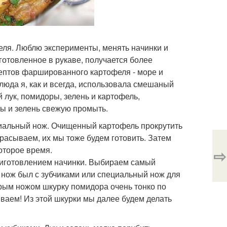
ля. Люблю эксперименты, менять начинки и
готовленное в рукаве, получается более
ецептов фаршированного картофеля - море и
блюда я, как и всегда, использовала смешаный
 лук, помидоры, зелень и картофель,
ры и зелень свежую промыть.
иальный нож. Очищенный картофель прокрутить
расываем, их мы тоже будем готовить. Затем
оторое время.
⇨
риготовлением начинки. Выбираем самый
 нож был с зубчиками или специальный нож для
стрым ножом шкурку помидора очень тонко по
ываем! Из этой шкурки мы далее будем делать