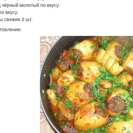
 чёрный молотый по вкусу.
по вкусу.
ы свежие 2 шт.
товление: