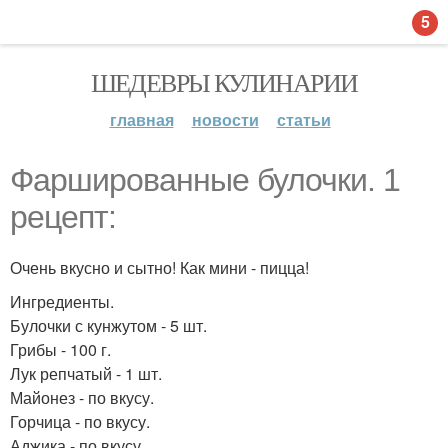
5
ШЕДЕВРЫ КУЛИНАРИИ
главная
новости
статьи
Фаршированные булочки. 1
рецепт:
Очень вкусно и сытно! Как мини - пицца!
Ингредиенты.
Булочки с кунжутом - 5 шт.
Грибы - 100 г.
Лук репчатый - 1 шт.
Майонез - по вкусу.
Горчица - по вкусу.
Аджика - по вкусу.