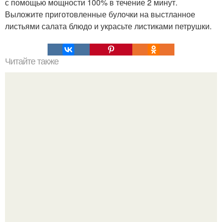
с помощью мощности 100% в течение 2 минут.
Выложите приготовленные булочки на выстланное
листьями салата блюдо и украсьте листиками петрушки.
Читайте также
Сырники нежнейшие и пышные (без яиц?