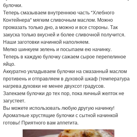
булочки.
Теперь смазываем внутреннюю часть "Хлебного
Контейнера" мягким сливочным маслом. Можно
промазать только дно, а можно и все стороны. Так
закуска только вкусней и более сливочной получится.
Наши заготовки начинкой наполняем.
Мелко шинкуем зелень и посыпаем ею начинку.
Теперь в каждую булочку сажаем сырое перепелиное
яйцо.
Аккуратно укладываем булочки на смазанный маслом
противень и отправляем в духовой шкаф (температура
нагрева духовки не менее двухсот градусов.
Запекаем булочки до тех пор, пока яичный желток не
загустеет.
Вы можете использовать любую другую начинку!
Ароматные хрустящие булочки с сытной начинкой
готовы! Приятного вам аппетита.