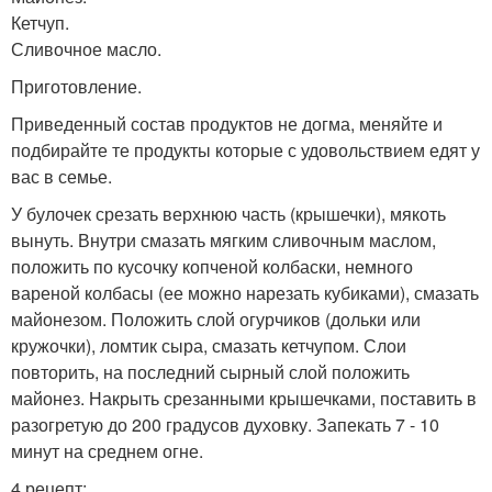
Кетчуп.
Сливочное масло.
Приготовление.
Приведенный состав продуктов не догма, меняйте и
подбирайте те продукты которые с удовольствием едят у
вас в семье.
У булочек срезать верхнюю часть (крышечки), мякоть
вынуть. Внутри смазать мягким сливочным маслом,
положить по кусочку копченой колбаски, немного
вареной колбасы (ее можно нарезать кубиками), смазать
майонезом. Положить слой огурчиков (дольки или
кружочки), ломтик сыра, смазать кетчупом. Слои
повторить, на последний сырный слой положить
майонез. Накрыть срезанными крышечками, поставить в
разогретую до 200 градусов духовку. Запекать 7 - 10
минут на среднем огне.
4 рецепт: