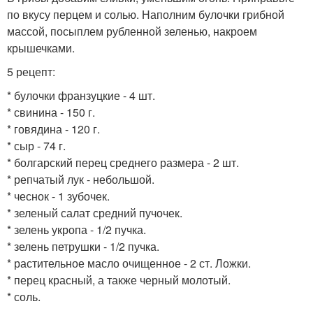
по вкусу перцем и солью. Наполним булочки грибной
массой, посыплем рубленной зеленью, накроем
крышечками.
5 рецепт:
* булочки франзуцкие - 4 шт.
* свинина - 150 г.
* говядина - 120 г.
* сыр - 74 г.
* болгарский перец среднего размера - 2 шт.
* репчатый лук - небольшой.
* чеснок - 1 зубочек.
* зеленый салат средний пучочек.
* зелень укропа - 1/2 пучка.
* зелень петрушки - 1/2 пучка.
* растительное масло очищенное - 2 ст. Ложки.
* перец красный, а также черный молотый.
* соль.