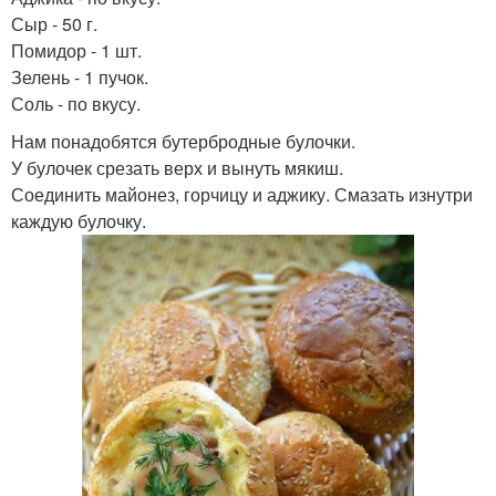
Сыр - 50 г.
Помидор - 1 шт.
Зелень - 1 пучок.
Соль - по вкусу.
Нам понадобятся бутербродные булочки.
У булочек срезать верх и вынуть мякиш.
Соединить майонез, горчицу и аджику. Смазать изнутри
каждую булочку.