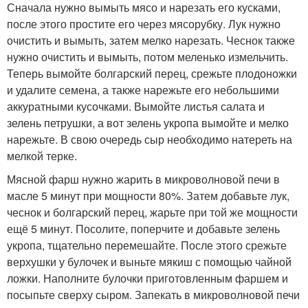
Сначала нужно вымыть мясо и нарезать его кусками,
после этого простите его через мясорубку. Лук нужно
очистить и вымыть, затем мелко нарезать. Чеснок также
нужно очистить и вымыть, потом меленько измельчить.
Теперь вымойте болгарский перец, срежьте плодоножки
и удалите семена, а также нарежьте его небольшими
аккуратными кусочками. Вымойте листья салата и
зелень петрушки, а вот зелень укропа вымойте и мелко
нарежьте. В свою очередь сыр необходимо натереть на
мелкой терке.
Мясной фарш нужно жарить в микроволновой печи в
масле 5 минут при мощности 80%. Затем добавьте лук,
чеснок и болгарский перец, жарьте при той же мощности
ещё 5 минут. Посолите, поперчите и добавьте зелень
укропа, тщательно перемешайте. После этого срежьте
верхушки у булочек и выньте мякиш с помощью чайной
ложки. Наполните булочки приготовленным фаршем и
посыпьте сверху сыром. Запекать в микроволновой печи