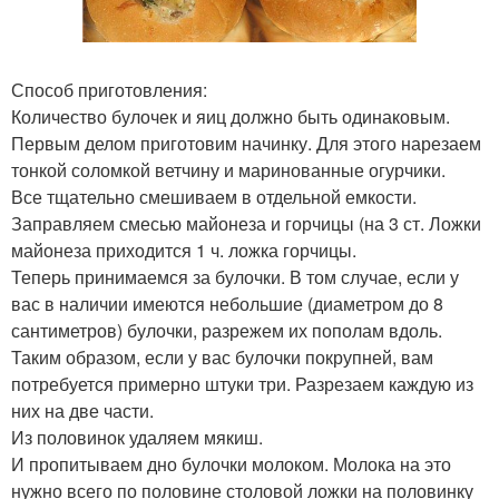
Способ приготовления:
Количество булочек и яиц должно быть одинаковым.
Первым делом приготовим начинку. Для этого нарезаем
тонкой соломкой ветчину и маринованные огурчики.
Все тщательно смешиваем в отдельной емкости.
Заправляем смесью майонеза и горчицы (на 3 ст. Ложки
майонеза приходится 1 ч. ложка горчицы.
Теперь принимаемся за булочки. В том случае, если у
вас в наличии имеются небольшие (диаметром до 8
сантиметров) булочки, разрежем их пополам вдоль.
Таким образом, если у вас булочки покрупней, вам
потребуется примерно штуки три. Разрезаем каждую из
них на две части.
Из половинок удаляем мякиш.
И пропитываем дно булочки молоком. Молока на это
нужно всего по половине столовой ложки на половинку