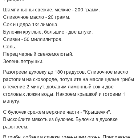
Шампиньоны свежие, мелкие - 200 грамм.
Сливочное масло - 20 грамм.
Сок и цедра 1/2 лимона.
Булочки круглые, большие - две штуки.
Сливки - 50 миллилитров.
Соль.
Перец черный свежемолотый.
Зелень петрушки.
Разогреем духовку до 180 градусов. Сливочное масло
растопим на сковороде, потушите на масле целые грибы
в течение 2 минут, добавим лимонный сок и две
столовых ложки воды. Накроем крышкой и готовим 1
минуту.
С булочек срежем верхние части - "Крышечки".
Выскоблите мякоть из булочек. Булочки в духовке
разогреем.
В грибы добавим сливки, уменьшим огонь. Приправьте