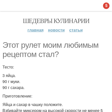
5
ШЕДЕВРЫ КУЛИНАРИИ
главная
новости
статьи
Этот рулет моим любимым
рецептом стал?
Тесто:
3 яйца.
90 г муки.
90 г сахара.
Приготовление:
Яйца и сахар в чашку положите.
Взбивайте миксером на высокой скорости не менее 5