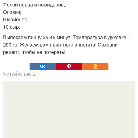
7 слой перца и помидоров;.
Оливки;.
9 майонез;.
10 сыр.
Выпекаем пиццу 35-45 минут. Температура в духовке -
200 гр. Желаем вам приятного аппетита! Сохрани
рецепт, чтобы не потерять!
Читайте также
Жареная картошка Отдыхает "Хозяйка".