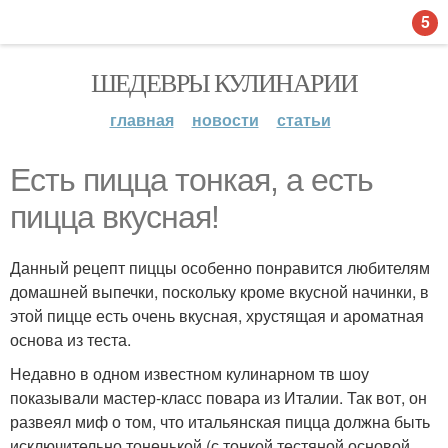
5
ШЕДЕВРЫ КУЛИНАРИИ
главная
новости
статьи
Есть пицца тонкая, а есть
пицца вкусная!
Данный рецепт пиццы особенно понравится любителям
домашней выпечки, поскольку кроме вкусной начинки, в
этой пицце есть очень вкусная, хрустящая и ароматная
основа из теста.
Недавно в одном известном кулинарном тв шоу
показывали мастер-класс повара из Италии. Так вот, он
развеял миф о том, что итальянская пицца должна быть
исключительно тоненькой (с тонкой тестяной основой