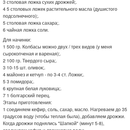
3 столовая ложка сухих дрожжей;.
4 5 столовых ложек растительного масла (душистого
подсолнечного);.
5 столовая ложка сахара;.
6 чайная ложка соли.
Для начинки:
1 500 гр. Колбасы можно двух / трех видов (у меня
сырокопченая и вареная);.
2 100 гр. Твердого сыра;.
3 10-15 шт. оливок;.
4 майонез и кетчуп - по 3-4 ст. Ложки;.
5 3 помидора;.
6 крупная белая луковица;.
7 1 болгарский перец.
Этапы приготовления:
1 соединяем кефир, соль, сахар, масло. Нагреваем до 35
градусов воду (чтобы теплая была), добавляем дрожжи.
Когда дрожжи поднялись "Шапкой" (минут 5-8),