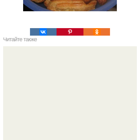
Читайте также
Татарский пирог "Сметанник".