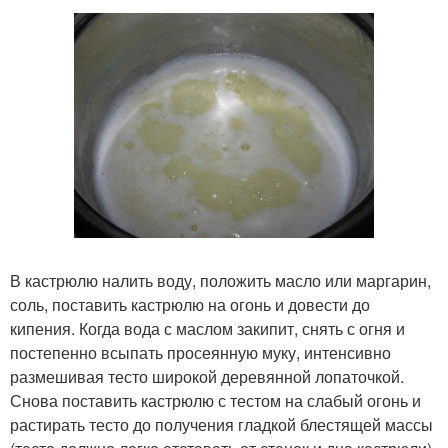
В кастрюлю налить воду, положить масло или маргарин,
соль, поставить кастрюлю на огонь и довести до
кипения. Когда вода с маслом закипит, снять с огня и
постепенно всыпать просеянную муку, интенсивно
размешивая тесто широкой деревянной лопаточкой.
Снова поставить кастрюлю с тестом на слабый огонь и
растирать тесто до получения гладкой блестящей массы