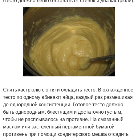
(тесто должно легко отставать от стенок и дна кастрюли).
Снять кастрюлю с огня и охладить тесто. В охлажденное
тесто по одному вбивают яйца, каждый раз размешивая
до однородной консистенции. Готовое тесто должно
быть однородным, блестящим и достаточно густым,
чтобы не расплывалось на противне. На смазанный
маслом или застеленный пергаментной бумагой
противень при помощи кондитерского мешка отсадить