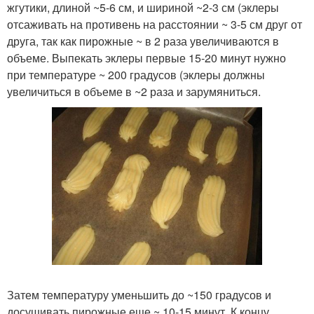
жгутики, длиной ~5-6 см, и шириной ~2-3 см (эклеры
отсаживать на противень на расстоянии ~ 3-5 см друг от
друга, так как пирожные ~ в 2 раза увеличиваются в
объеме. Выпекать эклеры первые 15-20 минут нужно
при температуре ~ 200 градусов (эклеры должны
увеличиться в объеме в ~2 раза и зарумяниться.
Затем температуру уменьшить до ~150 градусов и
досушивать пирожные еще ~ 10-15 минут. К концу