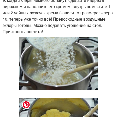
9. когда эклеры немного остынут, сделайте надрез в
пирожном и наполните его кремом, внутрь поместите 1
или 2 чайных ложечек крема (зависит от размера эклера.
10. теперь уже точно всё! Превосходные воздушные
эклеры готовы. Можно подавать угощение на стол.
Приятного аппетита!