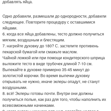
добавлять яйца.
Одно добавили, размешали до однородности, добавили
следующее. Повторите процедуру с оставшимися
яйцами.
6. когда все яйца добавлены, тесто должно получиться
мягким, воздушным и блестящим.
7. нагрейте духовку до 180? С. застелите противень
пекарской бумагой или смажьте маслом.
Чайной ложкой или при помощи кондитерского шприца
выложите тесто в виде трубочек длиной 7-10 см.
Выпекайте в духовке примерно 35-45 минут до
золотистой корочки. Во время выпечки духовку
открывать не нужно, иначе эклеры опадут, не станут
воздушными.
8. всё! Эклеры готовы почти. Внутри они должны
получиться полые, как раз для того, чтобы наполнить их
всевозможными начинками.