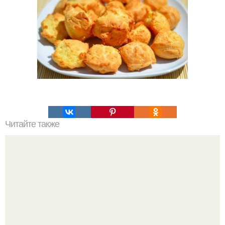
Читайте также
Магия чисел. С помощью чисел можно ускорять или