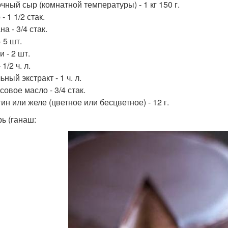
чный сыр (комнатной температуры) - 1 кг 150 г.
- 1 1/2 стак.
а - 3/4 стак.
 5 шт.
 - 2 шт.
 1/2 ч. л.
ный экстракт - 1 ч. л.
овое масло - 3/4 стак.
ин или желе (цветное или бесцветное) - 12 г.
рь (ганаш: