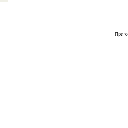
Приго