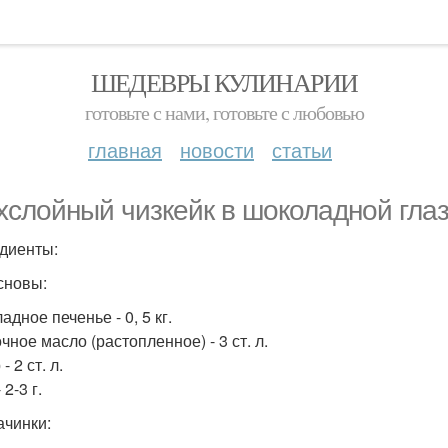
ШЕДЕВРЫ КУЛИНАРИИ
готовьте с нами, готовьте с любовью
главная
новости
статьи
хслойный чизкейк в шоколадной глаз
диенты:
сновы:
дное печенье - 0, 5 кг.
ное масло (растопленное) - 3 ст. л.
- 2 ст. л.
 2-3 г.
ачинки: