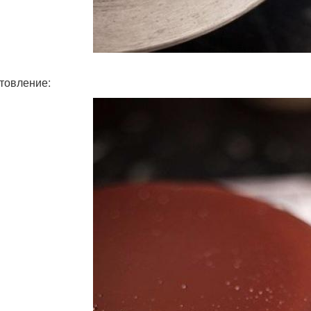
товление: