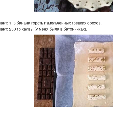
иант: 1. 5 банана горсть измельченных грецких орехов.
ант: 250 гр халвы (у меня была в батончиках).