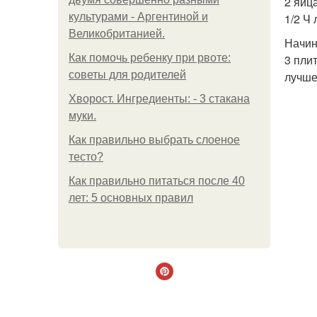
2 яйц
культурами - Аргентиной и
1/2 Ч 
Великобританией.
Начин
Как помочь ребенку при рвоте:
3 пли
советы для родителей
лучше
Хворост. Ингредиенты: - 3 стакана
муки.
Как правильно выбрать слоеное
тесто?
Как правильно питаться после 40
лет: 5 основных правил