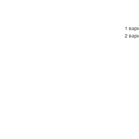
1 вар
2 вари