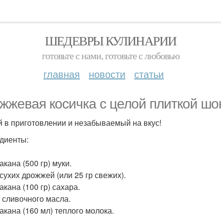
ШЕДЕВРЫ КУЛИНАРИИ
готовьте с нами, готовьте с любовью
главная
новости
статьи
жжевая косичка с целой плиткой шо
й в приготовлении и незабываемый на вкус!
диенты:
такана (500 гр) муки.
 сухих дрожжей (или 25 гр свежих).
акана (100 гр) сахара.
р сливочного масла.
такана (160 мл) теплого молока.