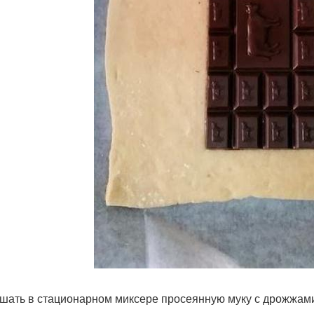
ешать в стационарном миксере просеянную муку с дрожжам