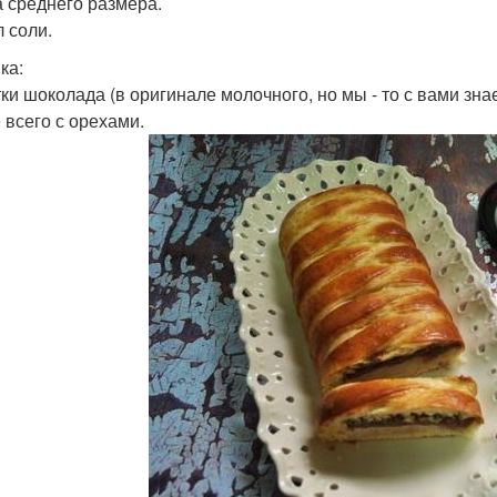
а среднего размера.
л соли.
ка:
тки шоколада (в оригинале молочного, но мы - то с вами зна
 всего с орехами.