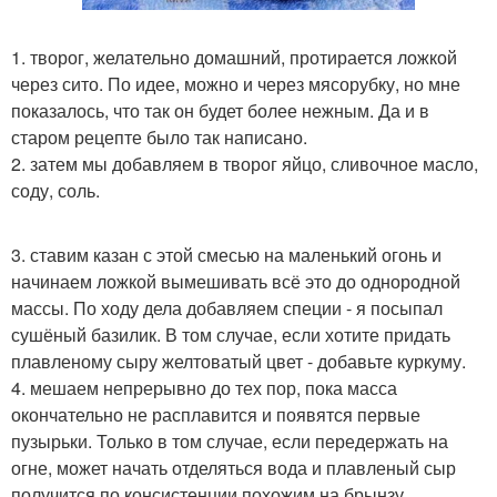
1. творог, желательно домашний, протирается ложкой
через сито. По идее, можно и через мясорубку, но мне
показалось, что так он будет более нежным. Да и в
старом рецепте было так написано.
2. затем мы добавляем в творог яйцо, сливочное масло,
соду, соль.
3. ставим казан с этой смесью на маленький огонь и
начинаем ложкой вымешивать всё это до однородной
массы. По ходу дела добавляем специи - я посыпал
сушёный базилик. В том случае, если хотите придать
плавленому сыру желтоватый цвет - добавьте куркуму.
4. мешаем непрерывно до тех пор, пока масса
окончательно не расплавится и появятся первые
пузырьки. Только в том случае, если передержать на
огне, может начать отделяться вода и плавленый сыр
получится по консистенции похожим на брынзу.