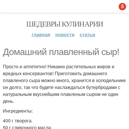
5
ШЕДЕВРЫ КУЛИНАРИИ
главная
новости
статьи
Домашний плавленный сыр!
Просто и аппетитно! Никаких растительных жиров и
вредных консервантов! Приготовить домашнего
плавленого сыра можно много, хранится в холодильнике
он долго, так что будете наслаждаться бутербродами с
натуральным вкуснейшим плавленым сыром не один
день.
Ингредиенты:
400 г творога.
50 г сливочного масла.