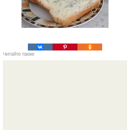
Читайте также
Сырники "Воздушные". Описание: