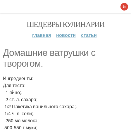
5
ШЕДЕВРЫ КУЛИНАРИИ
главная
новости
статьи
Домашние ватрушки с
творогом.
Ингредиенты:
Для теста:
- 1 яйцо;.
- 2 ст. л. сахара;.
-1/2 Пакетика ванильного сахара;.
-1/4 ч. л. соли;.
- 250 мл молока;.
-500-550 г муки;.