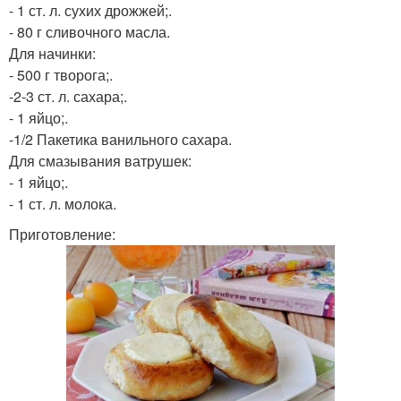
- 1 ст. л. сухих дрожжей;.
- 80 г сливочного масла.
Для начинки:
- 500 г творога;.
-2-3 ст. л. сахара;.
- 1 яйцо;.
-1/2 Пакетика ванильного сахара.
Для смазывания ватрушек:
- 1 яйцо;.
- 1 ст. л. молока.
Приготовление: