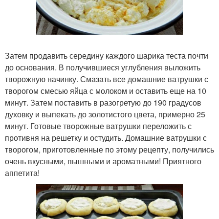
Затем продавить середину каждого шарика теста почти
до основания. В получившиеся углубления выложить
творожную начинку. Смазать все домашние ватрушки с
творогом смесью яйца с молоком и оставить еще на 10
минут. Затем поставить в разогретую до 190 градусов
духовку и выпекать до золотистого цвета, примерно 25
минут. Готовые творожные ватрушки переложить с
противня на решетку и остудить. Домашние ватрушки с
творогом, приготовленные по этому рецепту, получились
очень вкусными, пышными и ароматными! Приятного
аппетита!