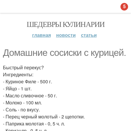
5
ШЕДЕВРЫ КУЛИНАРИИ
главная
новости
статьи
Домашние сосиски с курицей.
Быстрый перекус?
Ингредиенты:
- Куриное Филе - 500 г.
- Яйцо - 1 шт.
- Масло сливочное - 50 г.
- Молоко - 100 мл.
- Соль - по вкусу.
- Перец черный молотый - 2 щепотки.
- Паприка молотая - 0, 5 ч. л.
- Кориандр - 0, 5 ч. л.