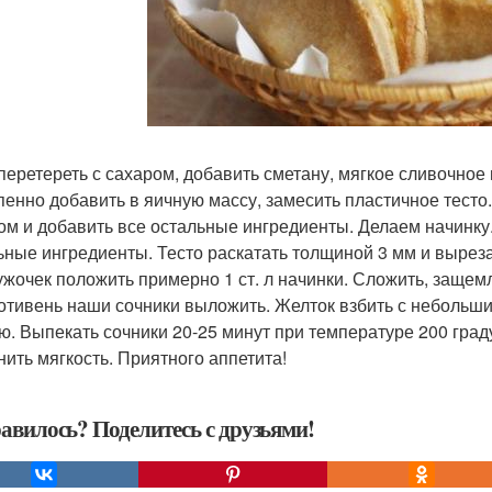
перетереть с сахаром, добавить сметану, мягкое сливочное
пенно добавить в яичную массу, замесить пластичное тесто.
ом и добавить все остальные ингредиенты. Делаем начинку.
ьные ингредиенты. Тесто раскатать толщиной 3 мм и выреза
ужочек положить примерно 1 ст. л начинки. Сложить, защемл
отивень наши сочники выложить. Желток взбить с небольши
ю. Выпекать сочники 20-25 минут при температуре 200 граду
нить мягкость. Приятного аппетита!
авилось? Поделитесь с друзьями!