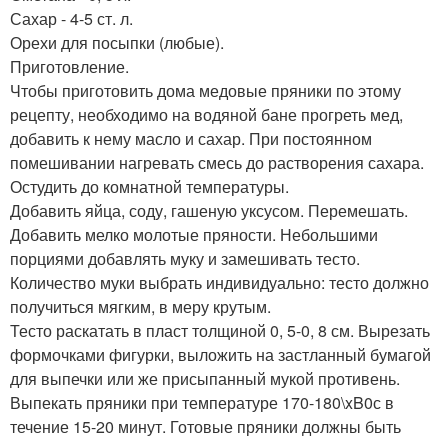
Сахар - 4-5 ст. л.
Орехи для посыпки (любые).
Приготовление.
Чтобы приготовить дома медовые пряники по этому
рецепту, необходимо на водяной бане прогреть мед,
добавить к нему масло и сахар. При постоянном
помешивании нагревать смесь до растворения сахара.
Остудить до комнатной температуры.
Добавить яйца, соду, гашеную уксусом. Перемешать.
Добавить мелко молотые пряности. Небольшими
порциями добавлять муку и замешивать тесто.
Количество муки выбрать индивидуально: тесто должно
получиться мягким, в меру крутым.
Тесто раскатать в пласт толщиной 0, 5-0, 8 см. Вырезать
формочками фигурки, выложить на застланный бумагой
для выпечки или же присыпанный мукой противень.
Выпекать пряники при температуре 170-180\xB0с в
течение 15-20 минут. Готовые пряники должны быть