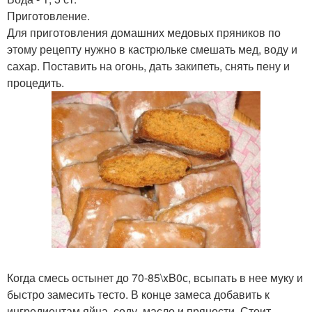
Приготовление.
Для приготовления домашних медовых пряников по
этому рецепту нужно в кастрюльке смешать мед, воду и
сахар. Поставить на огонь, дать закипеть, снять пену и
процедить.
Когда смесь остынет до 70-85\xB0с, всыпать в нее муку и
быстро замесить тесто. В конце замеса добавить к
ингредиентам яйца, соду, масло и пряности. Стоит