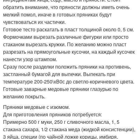
обратить внимание, что пряности должны иметь очень
мелкий помол, иначе в готовых пряниках будут
чувствоваться их частички.
Готовое тесто раскатать в пласт толщиной около 0, 5 см.
Формочками вырезать различные фигурки или просто
стаканом вырезать кружки. По желанию можно пласт
разрезать на прямоугольные кусочки, на каждый кусочек
нанести узор штампом.
Сразу после разделки положить пряники на противень,
застланный бумагой для выпечки. Выпекать при
температуре 200-250\xB0с до светло-коричневого цвета.
Готовые заварные медовые пряники глазурью по
желанию покрыть.
Пряники медовые с изюмом.
Для приготовления пряников потребуется:
Примерно 500 г муки, 250 г сливочного масла, 1, 5
стакана сахара, 1/2 стакана меда (жидкой консистенции),
3 яйца, специи (по чайной ложке корицы, имбиря,