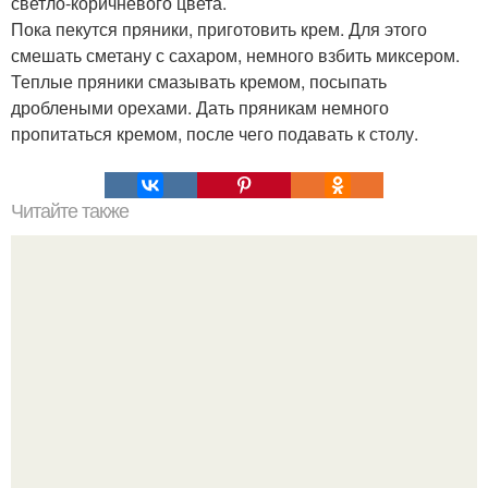
светло-коричневого цвета.
Пока пекутся пряники, приготовить крем. Для этого
смешать сметану с сахаром, немного взбить миксером.
Теплые пряники смазывать кремом, посыпать
дроблеными орехами. Дать пряникам немного
пропитаться кремом, после чего подавать к столу.
Читайте также
Пицца "Гавайская". Блюдо обалденное получается?