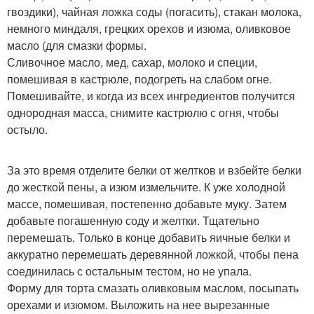
гвоздики), чайная ложка соды (погасить), стакан молока,
немного миндаля, грецких орехов и изюма, оливковое
масло (для смазки формы.
Сливочное масло, мед, сахар, молоко и специи,
помешивая в кастрюле, подогреть на слабом огне.
Помешивайте, и когда из всех ингредиентов получится
однородная масса, снимите кастрюлю с огня, чтобы
остыло.
За это время отделите белки от желтков и взбейте белки
до жесткой пены, а изюм измельчите. К уже холодной
массе, помешивая, постепенно добавьте муку. Затем
добавьте погашенную соду и желтки. Тщательно
перемешать. Только в конце добавить яичные белки и
аккуратно перемешать деревянной ложкой, чтобы пена
соединилась с остальным тестом, но не упала.
Форму для торта смазать оливковым маслом, посыпать
орехами и изюмом. Выложить на нее вырезанные