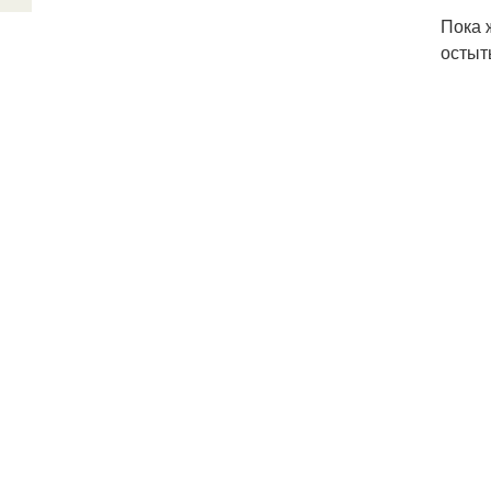
Пока 
остыт