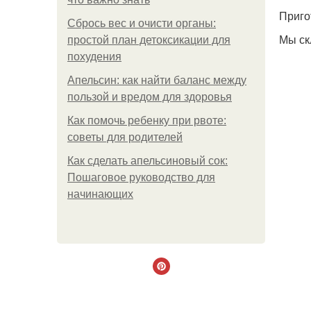
Приго
Сбрось вес и очисти органы:
Мы ск
простой план детоксикации для
похудения
Апельсин: как найти баланс между
пользой и вредом для здоровья
Как помочь ребенку при рвоте:
советы для родителей
Как сделать апельсиновый сок:
Пошаговое руководство для
начинающих