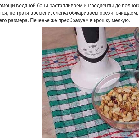
омощи водяной бани растапливаем ингредиенты до полного
тся, не тратя времени, слегка обжариваем орехи, очищаем
его размера. Печенье же преобразуем в крошку мелкую.