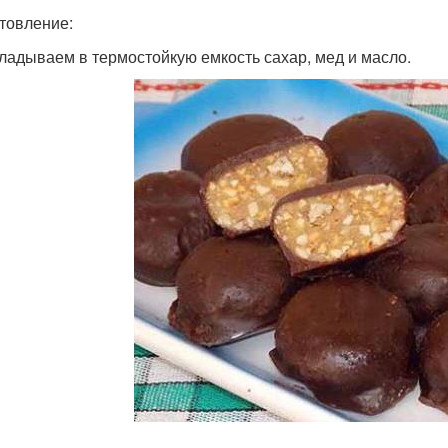
товление:
ладываем в термостойкую емкость сахар, мед и масло.