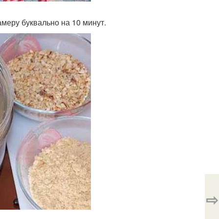
меру буквально на 10 минут.
⇨