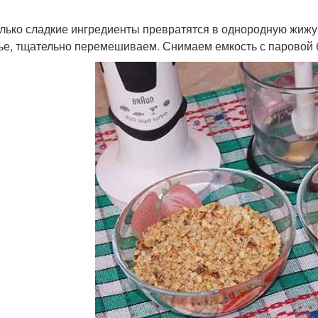
олько сладкие ингредиенты превратятся в однородную жижу
ье, тщательно перемешиваем. Снимаем емкость с паровой б