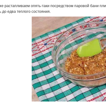
же растапливаем опять-таки посредством паровой бани пли
ь до едва теплого состояния.