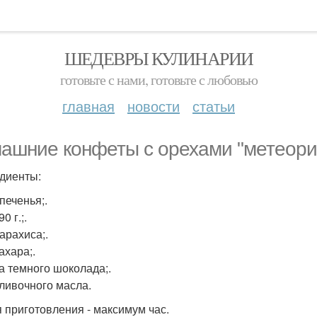
ШЕДЕВРЫ КУЛИНАРИИ
готовьте с нами, готовьте с любовью
главная
новости
статьи
ашние конфеты с орехами "метеори
диенты:
 печенья;.
0 г.;.
 арахиса;.
сахара;.
а темного шоколада;.
сливочного масла.
 приготовления - максимум час.