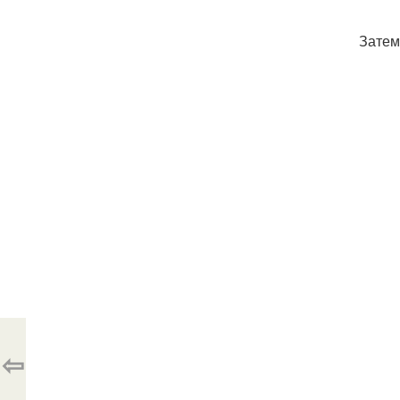
Затем
⇦