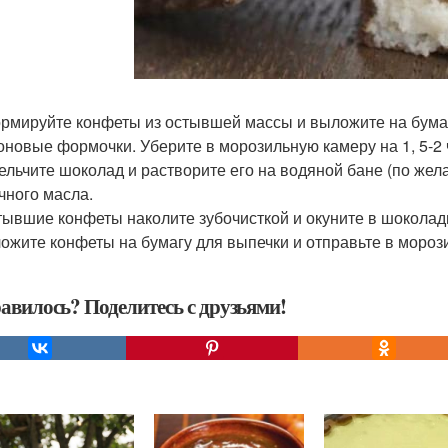
ормируйте конфеты из остывшей массы и выложите на бума
оновые формочки. Уберите в морозильную камеру на 1, 5-2 
мельчите шоколад и растворите его на водяной бане (по жел
чного масла.
стывшие конфеты наколите зубочисткой и окуните в шоколад
ложите конфеты на бумагу для выпечки и отправьте в морози
авилось? Поделитесь с друзьями!