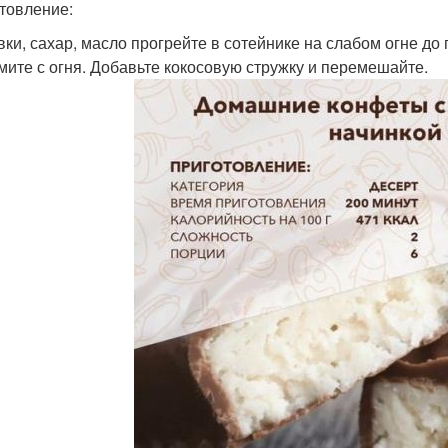
товление:
ивки, сахар, масло прогрейте в сотейнике на слабом огне до
имите с огня. Добавьте кокосовую стружку и перемешайте.