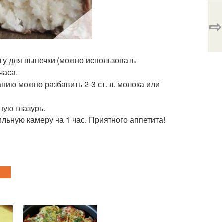
⇨
гу для выпечки (можно использовать
часа.
анию можно разбавить 2-3 ст. л. молока или
ную глазурь.
льную камеру на 1 час. Приятного аппетита!