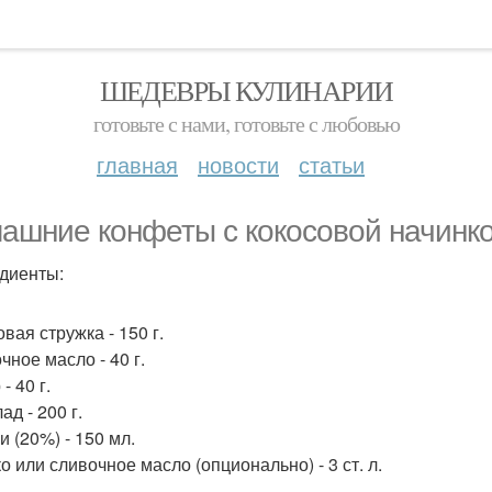
ШЕДЕВРЫ КУЛИНАРИИ
готовьте с нами, готовьте с любовью
главная
новости
статьи
ашние конфеты с кокосовой начинко
диенты:
вая стружка - 150 г.
чное масло - 40 г.
- 40 г.
д - 200 г.
и (20%) - 150 мл.
о или сливочное масло (опционально) - 3 ст. л.