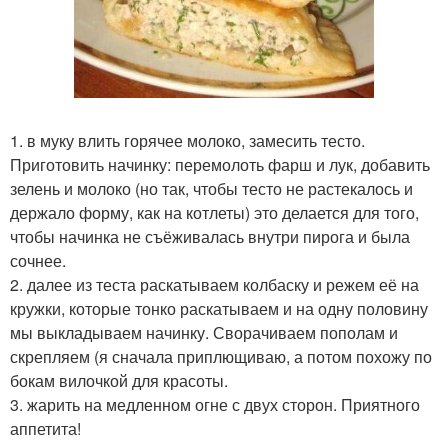
1. в муку влить горячее молоко, замесить тесто.
Приготовить начинку: перемолоть фарш и лук, добавить
зелень и молоко (но так, чтобы тесто не растекалось и
держало форму, как на котлеты) это делается для того,
чтобы начинка не съёживалась внутри пирога и была
сочнее.
2. далее из теста раскатываем колбаску и режем её на
кружки, которые тонко раскатываем и на одну половину
мы выкладываем начинку. Сворачиваем пополам и
скрепляем (я сначала приплющиваю, а потом похожу по
бокам вилочкой для красоты.
3. жарить на медленном огне с двух сторон. Приятного
аппетита!