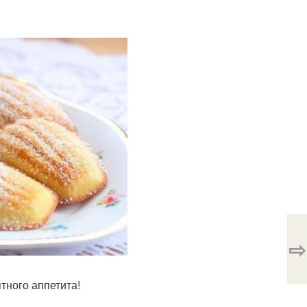
⇨
тного аппетита!