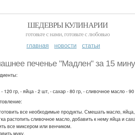
ШЕДЕВРЫ КУЛИНАРИИ
готовьте с нами, готовьте с любовью
главная
новости
статьи
ашнее печенье "Мадлен" за 15 мину
диенты:
 - 120 гр, - яйца - 2 шт, - сахар - 80 гр, - сливочное масло - 9
товление:
дготовить все необходимые продукты. Смешать масло, яйца,
егка растопить сливочное масло, добавить к нему яйца и сах
бить все миксером или венчиком.
авить муку.