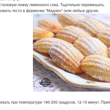
1 столовую ложку лимонного сока. Тщательно перемешать.
ложить тесто в формочки "Мадлен" (или любые другие.
пекать при температуре 190-200 градусов, 12-15 минут. Прия