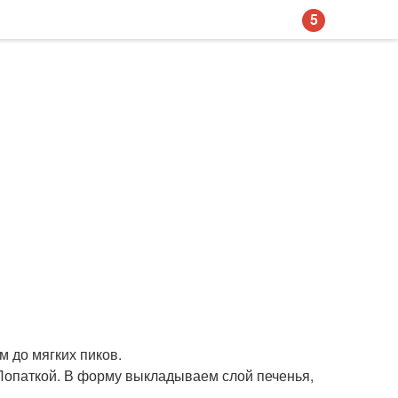
5
 до мягких пиков.
Лопаткой. В форму выкладываем слой печенья,