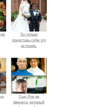
pую
Ты только
представь себе эту
историю.
на
Сын Луи де
фюнеса, который