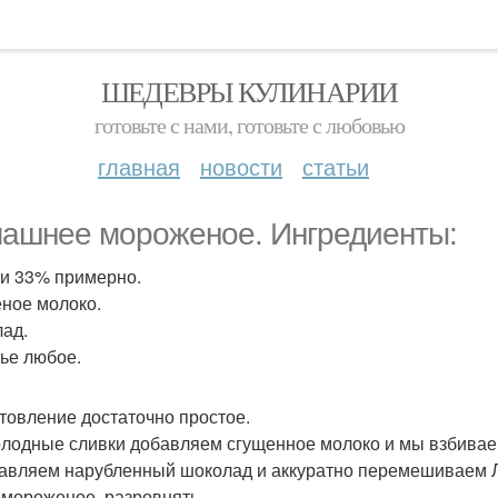
ШЕДЕВРЫ КУЛИНАРИИ
готовьте с нами, готовьте с любовью
главная
новости
статьи
ашнее мороженое. Ингредиенты:
и 33% примерно.
ное молоко.
ад.
ье любое.
товление достаточно простое.
холодные сливки добавляем сгущенное молоко и мы взбиваем
бавляем нарубленный шоколад и аккуратно перемешиваем 
 мороженое, разровнять.