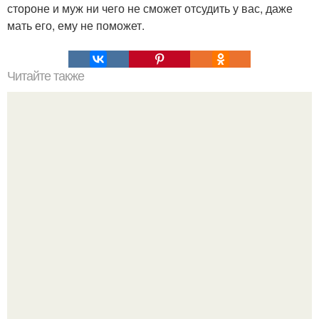
стороне и муж ни чего не сможет отсудить у вас, даже
мать его, ему не поможет.
Читайте также
Крем банановый для торта. Банановый крем для торта:
три рецепта как приготовить.