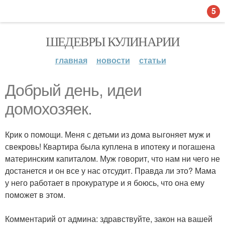
5
ШЕДЕВРЫ КУЛИНАРИИ
главная
новости
статьи
Добрый день, идеи
домохозяек.
Крик о помощи. Меня с детьми из дома выгоняет муж и
свекровь! Квартира была куплена в ипотеку и погашена
материнским капиталом. Муж говорит, что нам ни чего не
достанется и он все у нас отсудит. Правда ли это? Мама
у него работает в прокуратуре и я боюсь, что она ему
поможет в этом.
Комментарий от админа: здравствуйте, закон на вашей