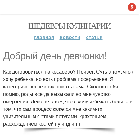
5
ШЕДЕВРЫ КУЛИНАРИИ
главная
новости
статьи
Добрый день девчонки!
Как договориться на кесарево? Привет. Суть в том, что я
хочу ребёнка, но есть проблема посерьёзнее. Я
категорически не хочу рожать сама. Сколько себя
помню, роды всегда вызывали во мне чувство
омерзения. Дело не в том, что я хочу избежать боли, а в
том, что сам процесс кажется мне каким-то
унизительным с этими потугами, кряхтением,
расхождением костей ну и тд и тп