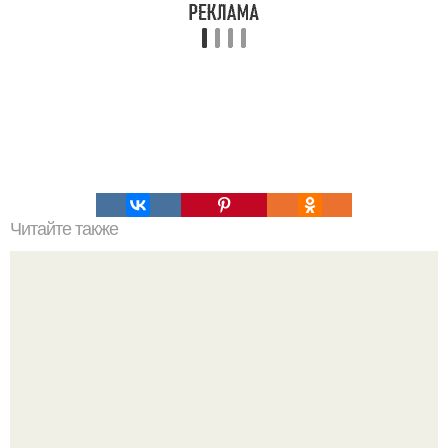
Читайте также
Быстрое слоеное дрожжевое тесто.