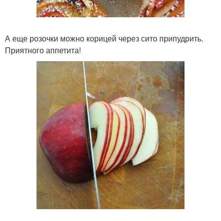
А еще розочки можно корицей через сито припудрить.
Приятного аппетита!