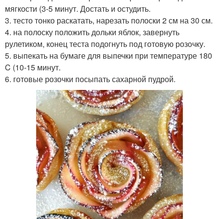
мягкости (3-5 минут. Достать и остудить.
3. тесто тонко раскатать, нарезать полоски 2 см на 30 см.
4. на полоску положить дольки яблок, завернуть
рулетиком, конец теста подогнуть под готовую розочку.
5. выпекать на бумаге для выпечки при температуре 180
C (10-15 минут.
6. готовые розочки посыпать сахарной пудрой.