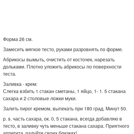
Форма 26 см.
Замесить мягкое тесто, руками разровнять по форме.
Абрикосы вымыть, очистить от косточек, нарезать
дольками. Плотно уложить абрикосы по поверхности
теста.
Заливка - крем:
Слегка взбить 1 стакан сметаны, 1 яйцо, 1- 1. 5 стакана
сахара и 2 столовые ложки муки.
Залить пирог кремом, выпекать при 180 град. Минут 50.
p. s. часть сахара, ок. 0, 5 стакана, всегда добавляю в
тесто, в заливку чуть меньше стакана сахара. Приятного
аппетита, радуйте своих близких!