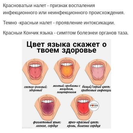
Красноватыи налет - признак воспаления
инфекционного или неинфекционного происхождения.
Темно -красныи налет - проявление интоксикации.
Красныи Кончик языка - симптом болезнеи органов таза.