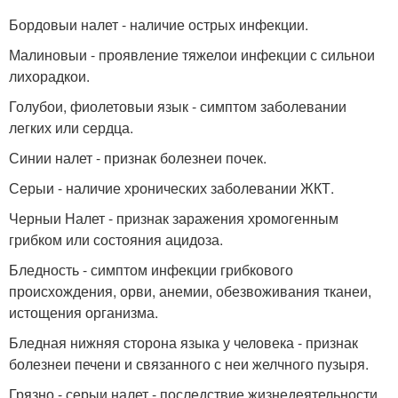
Бордовыи налет - наличие острых инфекции.
Малиновыи - проявление тяжелои инфекции с сильнои
лихорадкои.
Голубои, фиолетовыи язык - симптом заболевании
легких или сердца.
Синии налет - признак болезнеи почек.
Серыи - наличие хронических заболевании ЖКТ.
Черныи Налет - признак заражения хромогенным
грибком или состояния ацидоза.
Бледность - симптом инфекции грибкового
происхождения, орви, анемии, обезвоживания тканеи,
истощения организма.
Бледная нижняя сторона языка у человека - признак
болезнеи печени и связанного с неи желчного пузыря.
Грязно - серыи налет - последствие жизнедеятельности