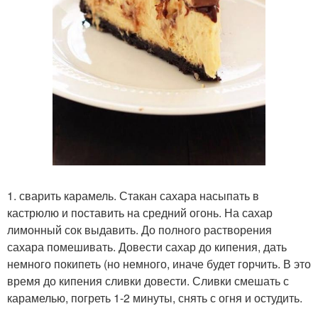
1. сварить карамель. Стакан сахара насыпать в
кастрюлю и поставить на средний огонь. На сахар
лимонный сок выдавить. До полного растворения
сахара помешивать. Довести сахар до кипения, дать
немного покипеть (но немного, иначе будет горчить. В это
время до кипения сливки довести. Сливки смешать с
карамелью, погреть 1-2 минуты, снять с огня и остудить.