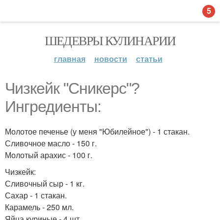
5
ШЕДЕВРЫ КУЛИНАРИИ
главная
новости
статьи
Чизкейк "Сникерс"?
Ингредиенты:
Молотое печенье (у меня "Юбилейное") - 1 стакан.
Сливочное масло - 150 г.
Молотый арахис - 100 г.
Чизкейк:
Сливочный сыр - 1 кг.
Сахар - 1 стакан.
Карамель - 250 мл.
Яйца куриные - 4 шт.