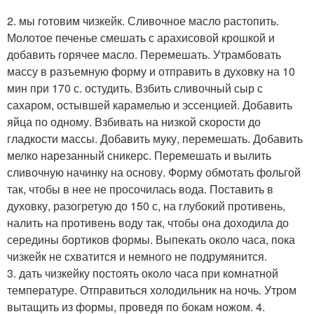
2. мы готовим чизкейк. Сливочное масло растопить.
Молотое печенье смешать с арахисовой крошкой и
добавить горячее масло. Перемешать. Утрамбовать
массу в разъемную форму и отправить в духовку на 10
мин при 170 с. остудить. Взбить сливочный сыр с
сахаром, остывшей карамелью и эссенцией. Добавить
яйца по одному. Взбивать на низкой скорости до
гладкости массы. Добавить муку, перемешать. Добавить
мелко нарезанный сникерс. Перемешать и вылить
сливочную начинку на основу. Форму обмотать фольгой
так, чтобы в нее не просочилась вода. Поставить в
духовку, разогретую до 150 с, на глубокий противень,
налить на противень воду так, чтобы она доходила до
середины бортиков формы. Выпекать около часа, пока
чизкейк не схватится и немного не подрумянится.
3. дать чизкейку постоять около часа при комнатной
температуре. Отправиться холодильник на ночь. Утром
вытащить из формы, проведя по бокам ножом. 4.