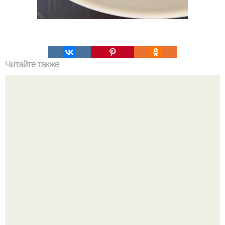
Читайте также
Домашняя моцарелла. Ингредиенты: