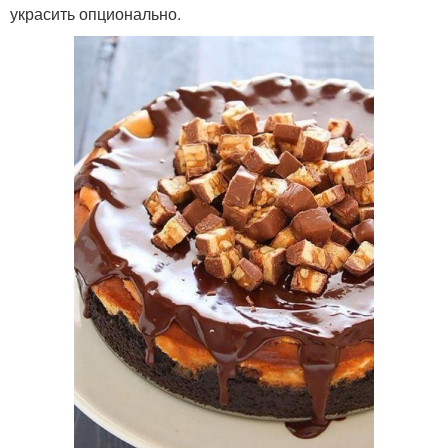
украсить опционально.