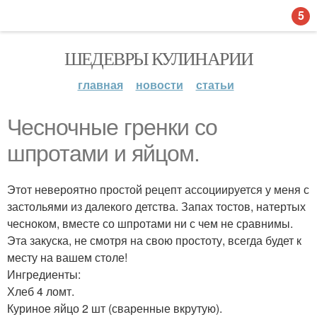
5
ШЕДЕВРЫ КУЛИНАРИИ
главная
новости
статьи
Чесночные гренки со
шпротами и яйцом.
Этот невероятно простой рецепт ассоциируется у меня с
застольями из далекого детства. Запах тостов, натертых
чесноком, вместе со шпротами ни с чем не сравнимы.
Эта закуска, не смотря на свою простоту, всегда будет к
месту на вашем столе!
Ингредиенты:
Хлеб 4 ломт.
Куриное яйцо 2 шт (сваренные вкрутую).