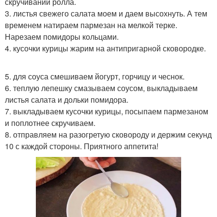
скручивании ролла.
3. листья свежего салата моем и даем высохнуть. А тем
временем натираем пармезан на мелкой терке.
Нарезаем помидоры кольцами.
4. кусочки курицы жарим на антипригарной сковородке.
5. для соуса смешиваем йогурт, горчицу и чеснок.
6. теплую лепешку смазываем соусом, выкладываем
листья салата и дольки помидора.
7. выкладываем кусочки курицы, посыпаем пармезаном
и поплотнее скручиваем.
8. отправляем на разогретую сковороду и держим секунд
10 с каждой стороны. Приятного аппетита!