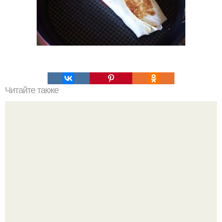
Читайте также
Шотландский спиральный пирог.