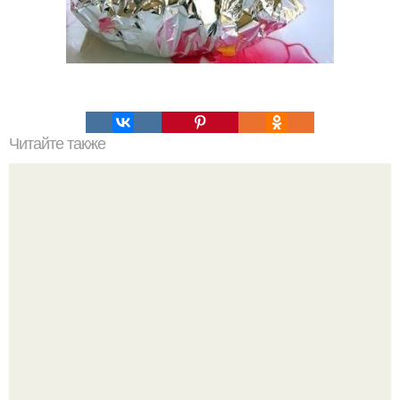
Читайте также
Хлеб цельнозерновой это, какой. Цельнозерновой хлеб.
Настоящий цельнозерновой хлеб очень для здоровья
полезен.