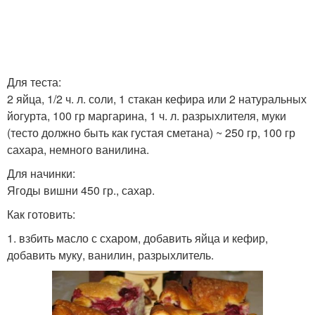
Для теста:
2 яйца, 1/2 ч. л. соли, 1 стакан кефира или 2 натуральных
йогурта, 100 гр маргарина, 1 ч. л. разрыхлителя, муки
(тесто должно быть как густая сметана) ~ 250 гр, 100 гр
сахара, немного ванилина.
Для начинки:
Ягоды вишни 450 гр., сахар.
Как готовить:
1. взбить масло с схаром, добавить яйца и кефир,
добавить муку, ванилин, разрыхлитель.