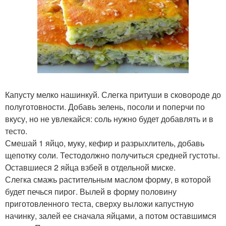
Капусту мелко нашинкуй. Слегка притуши в сковороде до
полуготовности. Добавь зелень, посоли и поперчи по
вкусу, но не увлекайся: соль нужно будет добавлять и в
тесто.
Смешай 1 яйцо, муку, кефир и разрыхлитель, добавь
щепотку соли. Тестодолжно получиться средней густоты.
Оставшиеся 2 яйца взбей в отдельной миске.
Слегка смажь растительным маслом форму, в которой
будет печься пирог. Вылей в форму половину
приготовленного теста, сверху выложи капустную
начинку, залей ее сначала яйцами, а потом оставшимся