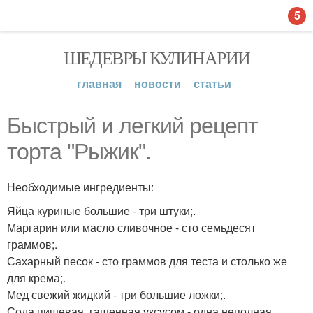
5
ШЕДЕВРЫ КУЛИНАРИИ
главная
новости
статьи
Быстрый и легкий рецепт
торта "Рыжик".
Необходимые ингредиенты:
Яйца куриные большие - три штуки;.
Маргарин или масло сливочное - сто семьдесят
граммов;.
Сахарный песок - сто граммов для теста и столько же
для крема;.
Мед свежий жидкий - три большие ложки;.
Сода пищевая, гашенная уксусом - одна неполная