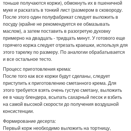
тоньше получаются коржи), обмокнуть их в пшеничной
муке и раскатать в тонкий лист (размером в сковороду.
После этого один полуфабрикат следует выложить в
посуду (крайне не рекомендуется ее обмазывать
маслом), а затем поставить в разогретую духовку
примерно на двадцать - тридцать минут. У готового еще
горячего коржа следует отрезать краешки, используя для
этого тарелку по размеру. По аналогии обрабатывается
и все остальное тесто.
Процесс приготовления крема:
После того как все коржи будут сделаны, следует
приступить к приготовлению сметанного крема. Для
этого требуется взять очень густую сметану, выложить
ее в чашу блендера, всыпать сахарный песок и взбить
на самой высокой скорости до получения воздушной
консистенции.
Формирование десерта:
Первый корж необходимо выложить на тортницу,