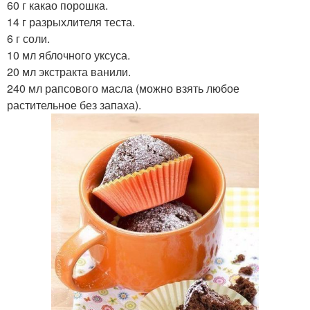
60 г какао порошка.
14 г разрыхлителя теста.
6 г соли.
10 мл яблочного уксуса.
20 мл экстракта ванили.
240 мл рапсового масла (можно взять любое
растительное без запаха).