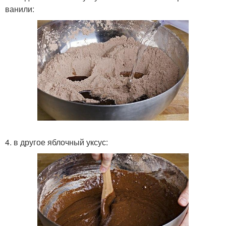
ванили:
4. в другое яблочный уксус: