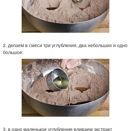
2. делаем в смеси три углубления, два небольших и одно
большое:
3. в одно маленькое углубление вливаем экстракт