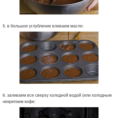
5. в большое углубление вливаем масло:
6. заливаем все сверху холодной водой (или холодным
некрепким кофе: